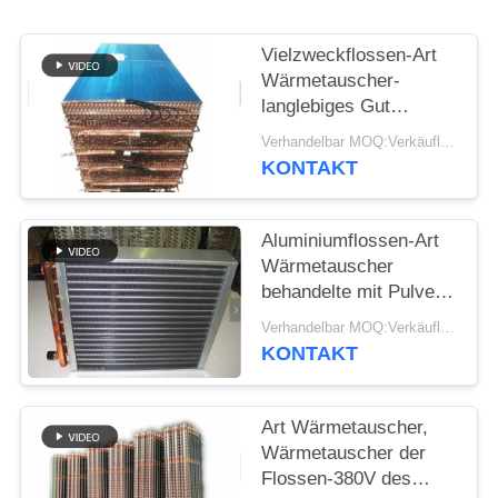
PRIVACY
POLICY
Vielzweckflossen-Art
Wärmetauscher-
langlebiges Gut
galvanisiertes
Verhandelbar MOQ:Verkäuflich
Stahleinsatzgehäuse
KONTAKT
Aluminiumflossen-Art
Wärmetauscher
behandelte mit Pulver-
Beschichtung,
Verhandelbar MOQ:Verkäuflich
Korrosion zu
KONTAKT
verhindern
Art Wärmetauscher,
Wärmetauscher der
Flossen-380V des