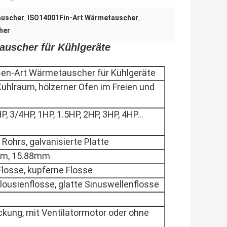
auscher
ISO14001Fin-Art Wärmetauscher
,
,
her
auscher für Kühlgeräte
sen-Art Wärmetauscher für Kühlgeräte
hlraum, hölzerner Ofen im Freien und
P, 3/4HP, 1HP, 1.5HP, 2HP, 3HP, 4HP…
Rohrs, galvanisierte Platte
mm, 15.88mm
Flosse, kupferne Flosse
alousienflosse, glatte Sinuswellenflosse
kung, mit Ventilatormotor oder ohne