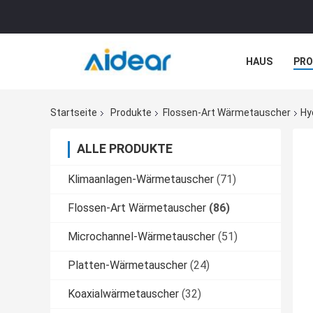
HAUS
PR
NACHRICHTE
Startseite
Produkte
Flossen-Art Wärmetauscher
Hy
ALLE PRODUKTE
Klimaanlagen-Wärmetauscher
(71)
Flossen-Art Wärmetauscher
(86)
Microchannel-Wärmetauscher
(51)
Platten-Wärmetauscher
(24)
Koaxialwärmetauscher
(32)