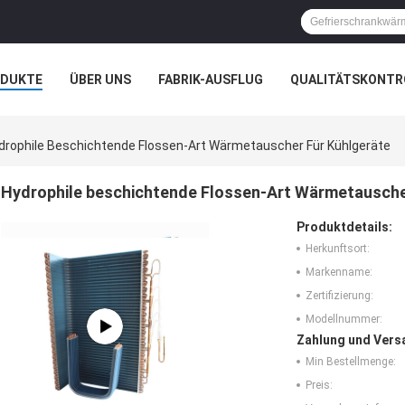
ODUKTE
ÜBER UNS
FABRIK-AUSFLUG
QUALITÄTSKONTR
N
FÄLLE
drophile Beschichtende Flossen-Art Wärmetauscher Für Kühlgeräte
Hydrophile beschichtende Flossen-Art Wärmetausche
Produktdetails:
Herkunftsort:
Markenname:
Zertifizierung:
Modellnummer:
Zahlung und Vers
Min Bestellmenge:
Preis: