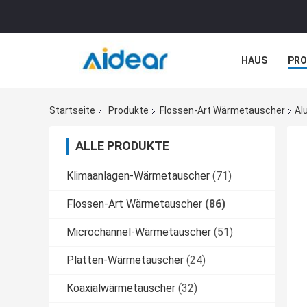
HAUS
PR
NACHRICHTE
Startseite
Produkte
Flossen-Art Wärmetauscher
Al
ALLE PRODUKTE
Klimaanlagen-Wärmetauscher
(71)
Flossen-Art Wärmetauscher
(86)
Microchannel-Wärmetauscher
(51)
Platten-Wärmetauscher
(24)
Koaxialwärmetauscher
(32)