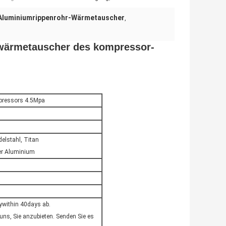
Aluminiumrippenrohr-Wärmetauscher
,
wärmetauscher des kompressor-
pressors 4.5Mpa
delstahl, Titan
der Aluminium
ywithin 40days ab.
uns, Sie anzubieten. Senden Sie es