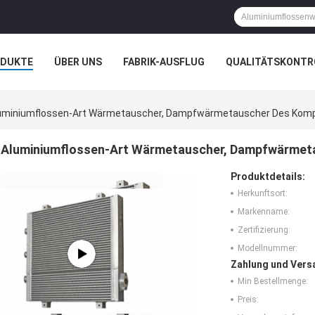
ODUKTE
ÜBER UNS
FABRIK-AUSFLUG
QUALITÄTSKONTR
N
FÄLLE
uminiumflossen-Art Wärmetauscher, Dampfwärmetauscher Des Kom
Aluminiumflossen-Art Wärmetauscher, Dampfwärmet
Produktdetails:
Herkunftsort:
Markenname:
Zertifizierung:
Modellnummer:
Zahlung und Vers
Min Bestellmenge:
Preis: