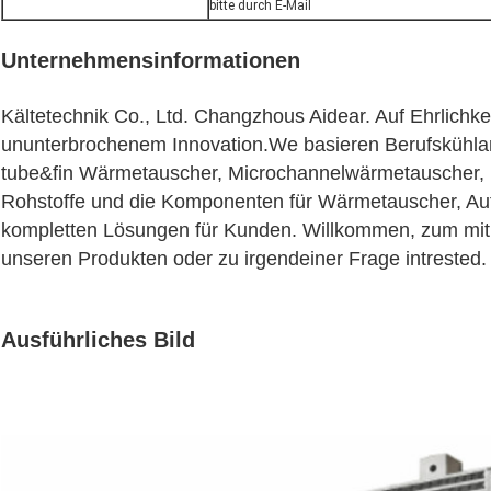
bitte durch E-Mail
Unternehmensinformationen
Kältetechnik Co., Ltd. Changzhous Aidear. Auf Ehrlichkei
ununterbrochenem Innovation.We basieren Berufskühla
tube&fin Wärmetauscher, Microchannelwärmetauscher, L
Rohstoffe und die Komponenten für Wärmetauscher, Au
kompletten Lösungen für Kunden. Willkommen, zum mit w
unseren Produkten oder zu irgendeiner Frage intrested.
Ausführliches Bild